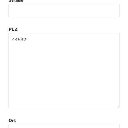
Straße
PLZ
Ort