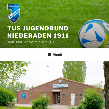
Zum
Inhalt
springen
TUS JUGENDBUND
NIEDERADEN 1911
Turn- und Sportverein seit 1911
Menü