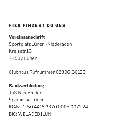
HIER FINDEST DU UNS
Vereinsanschrift
Sportplatz Lünen -Niederaden
Kreisstr.10
44532 Lünen
Clubhaus Rufnummer
02306 36126
Bankverbindung
TuS Niederaden
Sparkasse Lünen
IBAN: DE50 4415 2370 0005 0072 24
BIC: WELADED1LUN