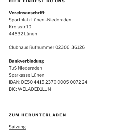
HIER FINDEST DU UNS
Vereinsanschrift
Sportplatz Lünen -Niederaden
Kreisstr.10
44532 Lünen
Clubhaus Rufnummer
02306 36126
Bankverbindung
TuS Niederaden
Sparkasse Lünen
IBAN: DE50 4415 2370 0005 0072 24
BIC: WELADED1LUN
ZUM HERUNTERLADEN
Satzung